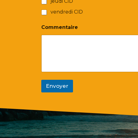
jeudi CID
vendredi CID
Commentaire
Envoyer