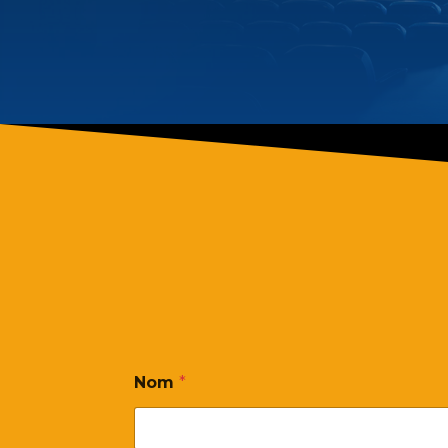
Nom
*