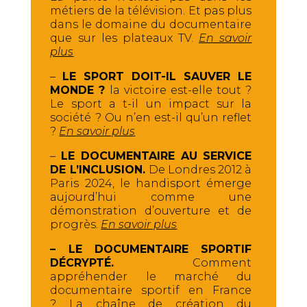
métiers de la télévision. Et pas plus
dans le domaine du documentaire
que sur les plateaux TV.
En savoir
plus
–
LE SPORT DOIT-IL SAUVER LE
MONDE ?
la victoire est-elle tout ?
Le sport a t-il un impact sur la
société ? Ou n’en est-il qu’un reflet
?
En savoir plus
–
LE DOCUMENTAIRE AU SERVICE
DE L’INCLUSION.
De Londres 2012 à
Paris 2024, le handisport émerge
aujourd’hui comme une
démonstration d’ouverture et de
progrès.
En savoir plus
– LE DOCUMENTAIRE SPORTIF
DÉCRYPTÉ.
Comment
appréhender le marché du
documentaire sportif en France
? La chaîne de création du