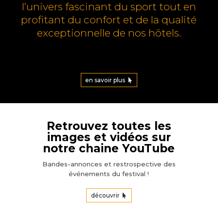
l’univers fascinant du sport tout en
profitant du confort et de la qualité
exceptionnelle de nos hôtels.
en savoir plus
Retrouvez toutes les
images et vidéos sur
notre chaine YouTube
Bandes-annonces et restrospective des
événements du festival !
découvrir