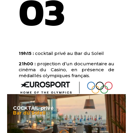
03
mercredi
Soirée Olympique by Eurosport
19h15 :
cocktail privé au Bar du Soleil
21h00 :
projection d’un documentaire au
cinéma du Casino, en présence de
médaillés olympiques français.
COCKTAIL privé
Bar du Soleil