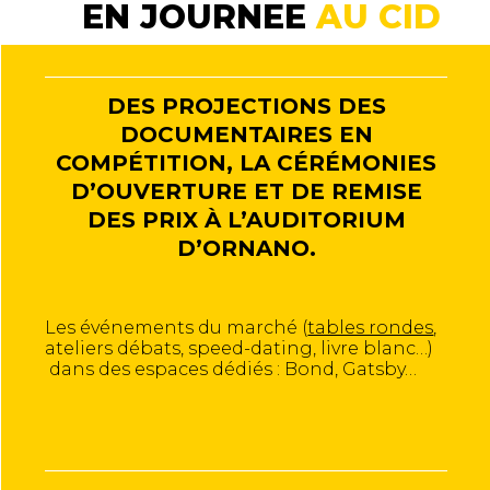
EN JOURNEE
AU CID
DES PROJECTIONS DES
DOCUMENTAIRES EN
COMPÉTITION, LA CÉRÉMONIES
D’OUVERTURE ET DE REMISE
DES PRIX À L’AUDITORIUM
D’ORNANO.
Les événements du marché (
tables rondes
,
ateliers débats, speed-dating, livre blanc…)
dans des espaces dédiés : Bond, Gatsby…