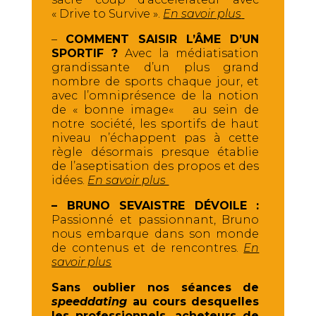
« Drive to Survive ».
En savoir plus
–
COMMENT SAISIR L’ÂME D’UN
SPORTIF ?
Avec la médiatisation
grandissante d’un plus grand
nombre de sports chaque jour, et
avec l’omniprésence de la notion
de « bonne image« au sein de
notre société, les sportifs de haut
niveau n’échappent pas à cette
règle désormais presque établie
de l’aseptisation des propos et des
idées.
En savoir plus
– BRUNO SEVAISTRE DÉVOILE :
Passionné et passionnant, Bruno
nous embarque dans son monde
de contenus et de rencontres.
En
savoir plus
Sans oublier nos séances de
speeddating
au cours desquelles
les professionnels, acheteurs de