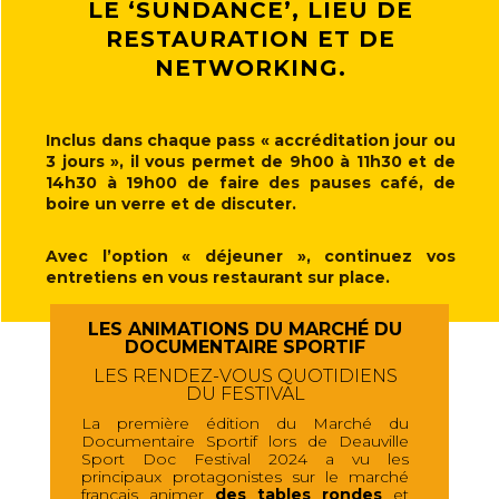
LE ‘SUNDANCE’, LIEU DE
RESTAURATION ET DE
NETWORKING.
Inclus dans chaque pass « accréditation jour ou
3 jours », il vous permet de 9h00 à 11h30 et de
14h30 à 19h00 de faire des pauses café, de
boire un verre et de discuter.
Avec l’option « déjeuner », continuez vos
entretiens en vous restaurant sur place.
LES ANIMATIONS DU MARCHÉ DU
DOCUMENTAIRE SPORTIF
LES RENDEZ-VOUS QUOTIDIENS
DU FESTIVAL
La première édition du Marché du
Documentaire Sportif lors de Deauville
Sport Doc Festival 2024 a vu les
principaux protagonistes sur le marché
français animer
des tables rondes
et