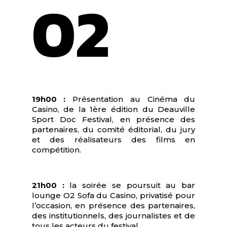
02
mardi
Grande soirée d’Avant-Première !
19h00 :
Présentation au Cinéma du
Casino, de la 1ère édition du Deauville
Sport Doc Festival, en présence des
partenaires, du comité éditorial, du jury
et des réalisateurs des films en
compétition.
21h00 :
la soirée se poursuit au bar
lounge O2 Sofa du Casino, privatisé pour
l’occasion, en présence des partenaires,
des institutionnels, des journalistes et de
tous les acteurs du festival.