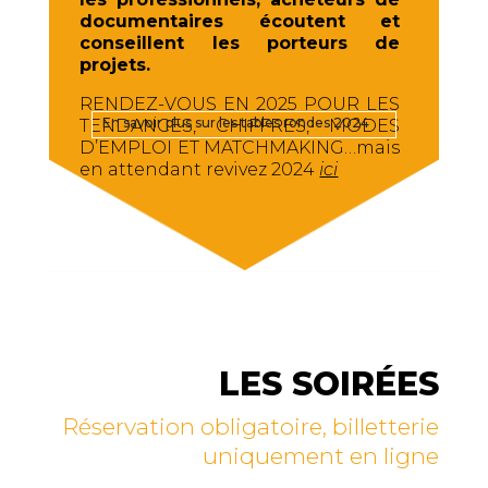
documentaires écoutent et
conseillent les porteurs de
projets.
RENDEZ-VOUS EN 2025 POUR LES
En savoir plus sur les tables rondes 2024
TENDANCES, CHIFFRES, MODES
D’EMPLOI ET MATCHMAKING…mais
en attendant revivez 2024
ici
LES SOIRÉES
Réservation obligatoire, billetterie
uniquement
en ligne