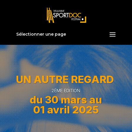
Sélectionner une page
UN AUTRE REGARD
2ÈME EDITION
du 30 mars au
01 avril 2025