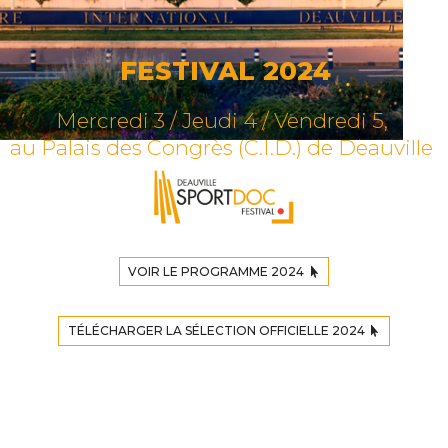
FESTIVAL 2024
Mercredi 3 / Jeudi 4 / Vendredi 5,
au Palais des Congrès (C.I.D.) de Deauville
VOIR LE PROGRAMME 2024
TÉLÉCHARGER LA SÉLECTION OFFICIELLE 2024