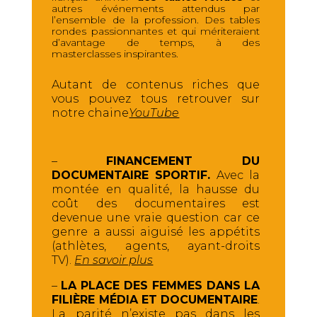
autres événements attendus par
l’ensemble de la profession. Des tables
rondes passionnantes et qui mériteraient
d’avantage de temps, à des
masterclasses inspirantes.
Autant de contenus riches que
vous pouvez tous retrouver sur
notre chaine
YouTube
–
FINANCEMENT DU
DOCUMENTAIRE SPORTIF.
Avec la
montée en qualité, la hausse du
coût des documentaires est
devenue une vraie question car ce
genre a aussi aiguisé les appétits
(athlètes, agents, ayant-droits
TV).
En savoir plus
–
LA PLACE DES FEMMES DANS LA
FILIÈRE MÉDIA ET DOCUMENTAIRE
.
La parité n’existe pas dans les