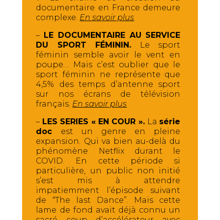
documentaire en France demeure
complexe.
En savoir plus
–
LE DOCUMENTAIRE AU SERVICE
DU SPORT FÉMININ.
Le sport
féminin semble avoir le vent en
poupe… Mais c’est oublier que le
sport féminin ne représente que
4,5% des temps d’antenne sport
sur nos écrans de télévision
français.
En savoir plus
–
LES SERIES « EN COUR ».
La
série
doc
est un genre en pleine
expansion. Qui va bien au-delà du
phénomène Netflix durant le
COVID. En cette période si
particulière, un public non initié
s’est mis à attendre
impatiemment l’épisode suivant
de “The last Dance”. Mais cette
lame de fond avait déjà connu un
sacré coup d’accélérateur avec