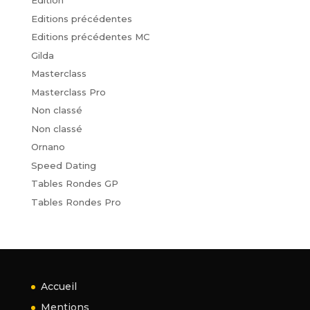
Edition
Editions précédentes
Editions précédentes MC
Gilda
Masterclass
Masterclass Pro
Non classé
Non classé
Ornano
Speed Dating
Tables Rondes GP
Tables Rondes Pro
Accueil
Mentions