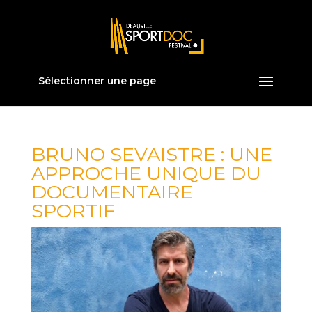
Sélectionner une page
BRUNO SEVAISTRE : UNE
APPROCHE UNIQUE DU
DOCUMENTAIRE
SPORTIF