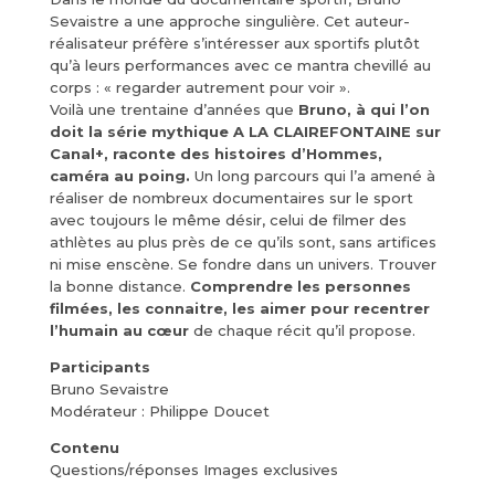
Sevaistre a une approche singulière. Cet auteur-
réalisateur préfère s’intéresser aux sportifs plutôt
qu’à leurs performances avec ce mantra chevillé au
corps : « regarder autrement pour voir ».
Voilà une trentaine d’années que
Bruno, à qui l’on
doit la série mythique A LA CLAIREFONTAINE sur
Canal+, raconte des histoires d’Hommes,
caméra au poing.
Un long parcours qui l’a amené à
réaliser de nombreux documentaires sur le sport
avec toujours le même désir, celui de filmer des
athlètes au plus près de ce qu’ils sont, sans artifices
ni mise enscène. Se fondre dans un univers. Trouver
la bonne distance.
Comprendre les personnes
filmées, les connaitre, les aimer pour recentrer
l’humain au cœur
de chaque récit qu’il propose.
Participants
Bruno Sevaistre
Modérateur : Philippe Doucet
Contenu
Questions/réponses Images exclusives