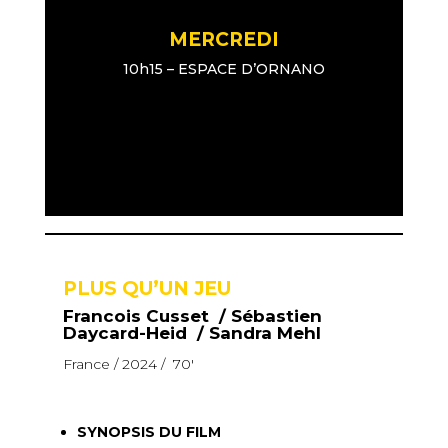
MERCREDI
10h15 – ESPACE D’ORNANO
PLUS QU’UN JEU
Francois Cusset / Sébastien
Daycard-Heid / Sandra Mehl
France / 2024 / 70′
SYNOPSIS DU FILM