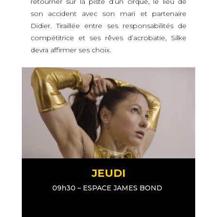
retourner sur la piste d’un cirque, le lieu de
son accident avec son mari et partenaire
Didier. Tiraillée entre ses responsabilités de
compétitrice et ses rêves d’acrobatie, Silke
devra affirmer ses choix.
JEUDI
09h30 – ESPACE JAMES BOND