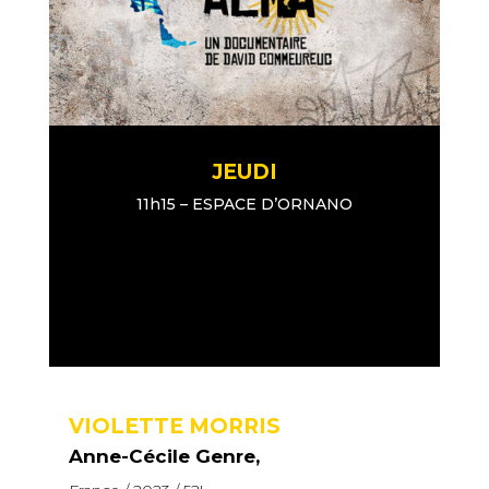
JEUDI
11h15 – ESPACE D’ORNANO
VIOLETTE MORRIS
Anne-Cécile Genre,