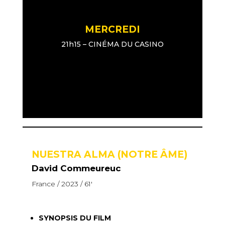
MERCREDI
21h15 – CINÉMA DU CASINO
NUESTRA ALMA (NOTRE ÂME)
David Commeureuc
France / 2023 / 61′
SYNOPSIS DU FILM