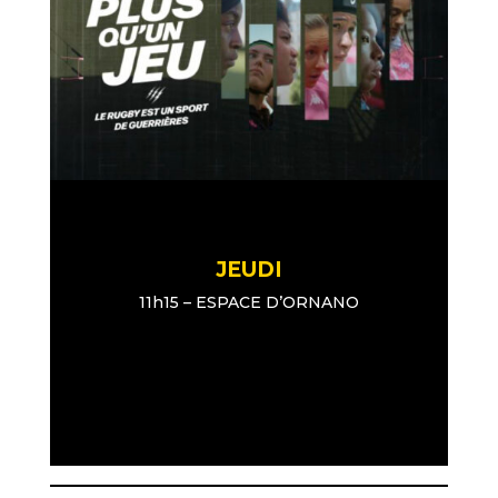
JEUDI
11h15 – ESPACE D’ORNANO