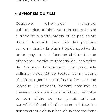
France / 2023 / 52′
SYNOPSIS DU FILM
Coupable d’homicide, marginale,
collaboratrice notoire… Sa mort controversée
a diabolisé Violette Morris et éclipsé sa vie
d’avant. Pourtant, celle que les journaux
surnommaient « la plus intrépide sportive de
notre pays » est incontestablement une
pionnière. Sportive multimédaillée, inspiratrice
de Cocteau, terriblement populaire, elle
s’affranchit très tôt de toutes les limitations
liées à son genre. Elle refuse la féminité que
l’époque lui imposait, portant costume et
cheveux courts, assumant son homosexualité
et son choix de ne jamais enfanter.
Surmédiatisée, elle était au cœur de tous les
débats autour de la place de la femme dans