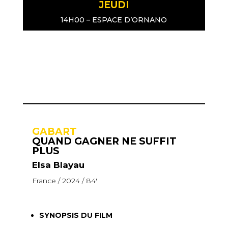
JEUDI
14H00 – ESPACE D’ORNANO
GABART
QUAND GAGNER NE SUFFIT
PLUS
Elsa Blayau
France / 2024 / 84′
SYNOPSIS DU FILM