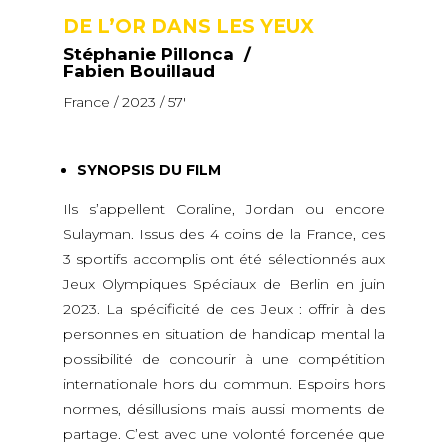
DE L’OR DANS LES YEUX
Stéphanie Pillonca /
Fabien Bouillaud
France / 2023 / 57′
SYNOPSIS DU FILM
Ils s’appellent Coraline, Jordan ou encore
Sulayman. Issus des 4 coins de la France, ces
3 sportifs accomplis ont été sélectionnés aux
Jeux Olympiques Spéciaux de Berlin en juin
2023. La spécificité de ces Jeux : offrir à des
personnes en situation de handicap mental la
possibilité de concourir à une compétition
internationale hors du commun. Espoirs hors
normes, désillusions mais aussi moments de
partage. C’est avec une volonté forcenée que