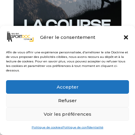
Gérer le consentement
Afin de vous offrir une expérience personnalisée, d'améliorer le site Doctrine et
de vous proposer des publicités ciblées, nous avons recours au dépôt et à la
lecture de cookies. Pour en savoir plus, vous pouvez accepter ou refuser tous
les cookies et paramétrer vos préférences à tout moment en cliquant ci-
dessous.
MERCREDI
14h00 – ESPACE D’ORNANO
Accepter
Refuser
Voir les préférences
Politique de cookies
Politique de confidentialité