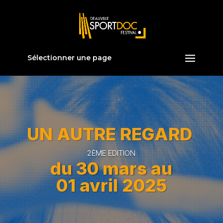
Sélectionner une page
UN AUTRE REGARD
2ÈME EDITION
du 30 mars au
01 avril 2025