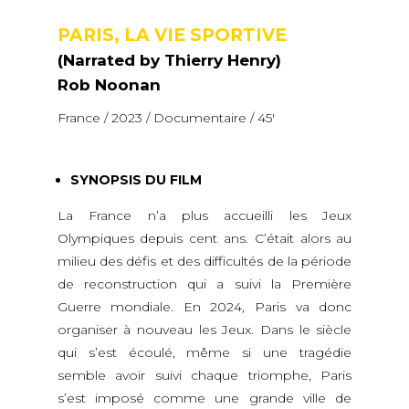
PARIS, LA VIE SPORTIVE
(Narrated by Thierry Henry)
Rob Noonan
France / 2023 / Documentaire / 45′
SYNOPSIS DU FILM
La France n’a plus accueilli les Jeux
Olympiques depuis cent ans. C’était alors au
milieu des défis et des difficultés de la période
de reconstruction qui a suivi la Première
Guerre mondiale. En 2024, Paris va donc
organiser à nouveau les Jeux. Dans le siècle
qui s’est écoulé, même si une tragédie
semble avoir suivi chaque triomphe, Paris
s’est imposé comme une grande ville de