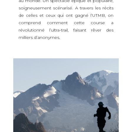
au monde. Un spectacle épique et populaire,
soigneusement scénarisé. A travers les récits
de celles et ceux qui ont gagné l’UTMB, on
comprend comment cette course a
révolutionné l’ultra-trail, faisant rêver des
milliers d’anonymes.