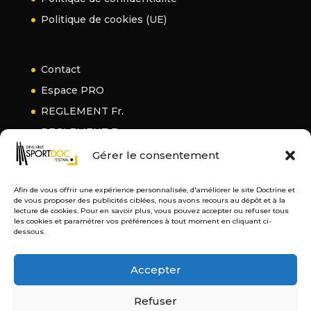
Politique de cookies (UE)
Contact
Espace PRO
REGLEMENT Fr.
REGLEMENT En.
Gérer le consentement
Afin de vous offrir une expérience personnalisée, d'améliorer le site Doctrine et
de vous proposer des publicités ciblées, nous avons recours au dépôt et à la
lecture de cookies. Pour en savoir plus, vous pouvez accepter ou refuser tous
les cookies et paramétrer vos préférences à tout moment en cliquant ci-
dessous.
Accepter
Refuser