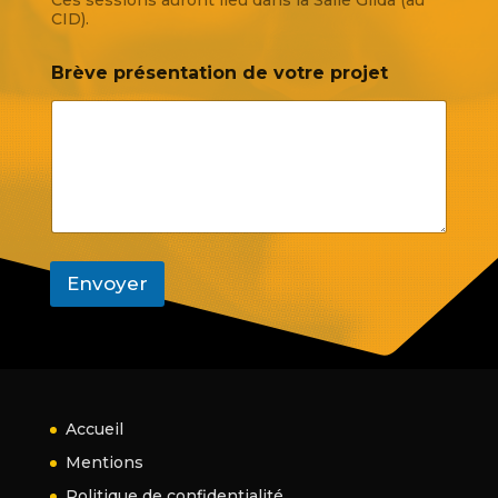
CID).
Brève présentation de votre projet
Envoyer
Accueil
Mentions
Politique de confidentialité