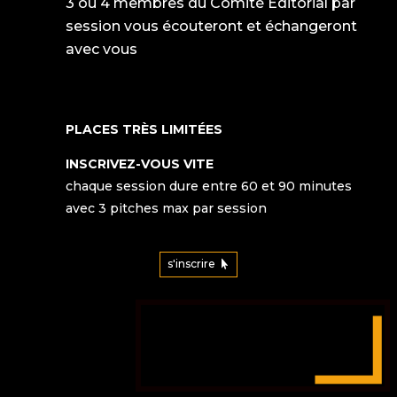
3 ou 4 membres du Comité Éditorial par
session vous écouteront et échangeront
avec vous
PLACES TRÈS LIMITÉES
INSCRIVEZ-VOUS VITE
chaque session dure entre 60 et 90 minutes
avec 3 pitches max par session
s'inscrire