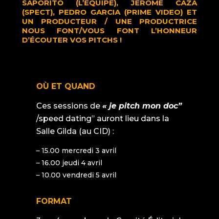
SAPORITO (L’ÉQUIPE), JÉRÔME
CAZA
(SPECT), PEDRO GARCIA (PRIME VIDEO)
ET
UN PRODUCTEUR / UNE PRODUCTRICE
NOUS FONT/VOUS FONT L’HONNEUR
D’ÉCOUTER VOS PITCHS !
OÙ ET QUAND
Ces sessions de
« je pitch mon doc”
/speed dating” auront lieu dans la
Salle Gilda (au CID) :
– 15.00 mercredi 3 avril
– 16.00 jeudi 4 avril
– 10.00 vendredi 5 avril
FORMAT