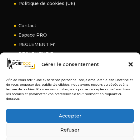
Politique de cookies (UE)
Contact
Espace PRO
REGLEMENT Fr.
REGLEMENT En.
Gérer le consentement
Afin de vous offrir une expérience personnalisée, d'améliorer le site Doctrine et
de vous proposer des publicités ciblées, nous avons recours au dépôt et à la
lecture de cookies. Pour en savoir plus, vous pouvez accepter ou refuser tous
les cookies et paramétrer vos préférences à tout moment en cliquant ci-
dessous.
Accepter
Refuser