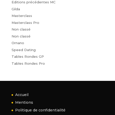
Editions précédentes MC
Gilda
Masterclass
Masterclass Pro
Non classé
Non classé
Ornano
Speed Dating
Tables Rondes GP
Tables Rondes Pro
Accueil
Mentions
Politique de confidentialité