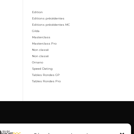
Edition
Editions précédentes
Editions précédentes MC
Gilda
Masterclass
Masterclass Pro
Non classé
Non classé
Ornano
Speed Dating
Tables Rondes GP
Tables Rondes Pro