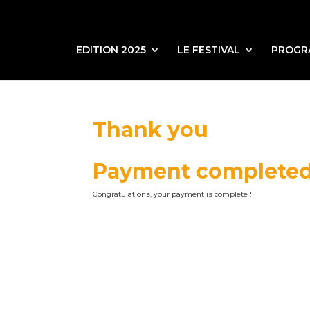
EDITION 2025
LE FESTIVAL
PROGR
Thank you
Payment complete
Congratulations, your payment is complete !