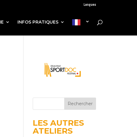
Langues
IE
INFOS PRATIQUES
Rechercher
LES AUTRES
ATELIERS